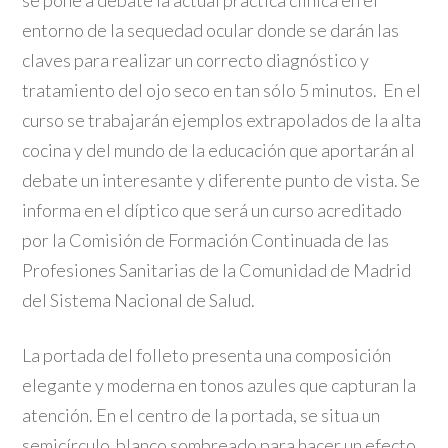
se pone a debate la actual práctica clínica en el
entorno de la sequedad ocular donde se darán las
claves para realizar un correcto diagnóstico y
tratamiento del ojo seco en tan sólo 5 minutos. En el
curso se trabajarán ejemplos extrapolados de la alta
cocina y del mundo de la educación que aportarán al
debate un interesante y diferente punto de vista. Se
informa en el díptico que será un curso acreditado
por la Comisión de Formación Continuada de las
Profesiones Sanitarias de la Comunidad de Madrid
del Sistema Nacional de Salud.
La portada del folleto presenta una composición
elegante y moderna en tonos azules que capturan la
atención. En el centro de la portada, se situa un
semicírculo blanco sombreado para hacer un efecto