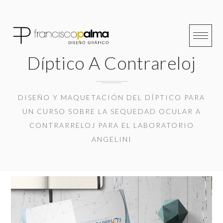
Skip
to
content
Díptico A Contrareloj
DISEÑO Y MAQUETACIÓN DEL DÍPTICO PARA
UN CURSO SOBRE LA SEQUEDAD OCULAR A
CONTRARRELOJ PARA EL LABORATORIO
ANGELINI