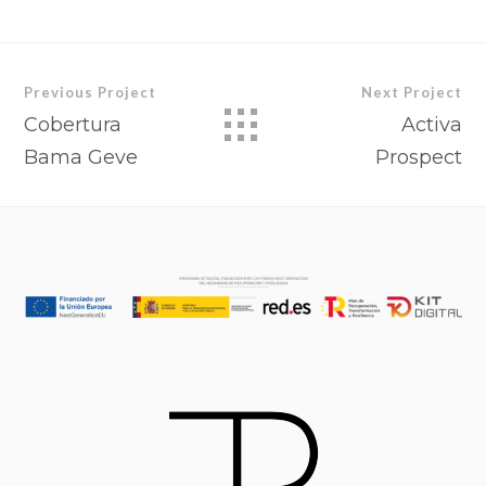
Previous Project
Next Project
Cobertura
Activa
Bama Geve
Prospect