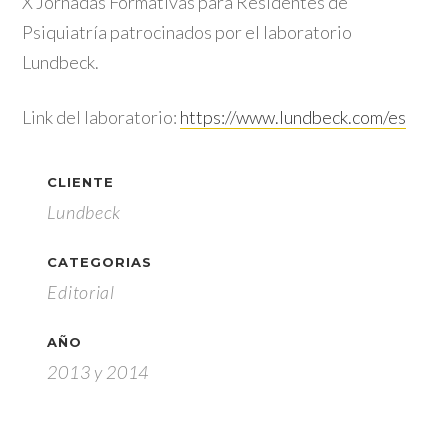
X Jornadas Formativas para Residentes de
Psiquiatría patrocinados por el laboratorio
Lundbeck.
Link del laboratorio:
https://www.lundbeck.com/es
CLIENTE
Lundbeck
CATEGORIAS
Editorial
AÑO
2013 y 2014