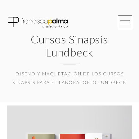
Skip
to
content
Cursos Sinapsis
Lundbeck
DISEÑO Y MAQUETACIÓN DE LOS CURSOS
SINAPSIS PARA EL LABORATORIO LUNDBECK