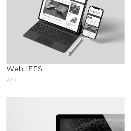
Web IEFS
WEB