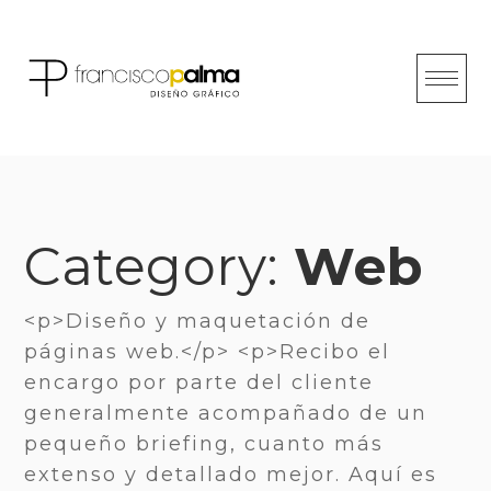
Skip
to
content
Category:
Web
<p>Diseño y maquetación de
páginas web.</p> <p>Recibo el
encargo por parte del cliente
generalmente acompañado de un
pequeño briefing, cuanto más
extenso y detallado mejor. Aquí es