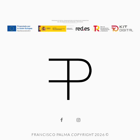
FRANCISCO PALMA
COPYRIGHT
2026 ©