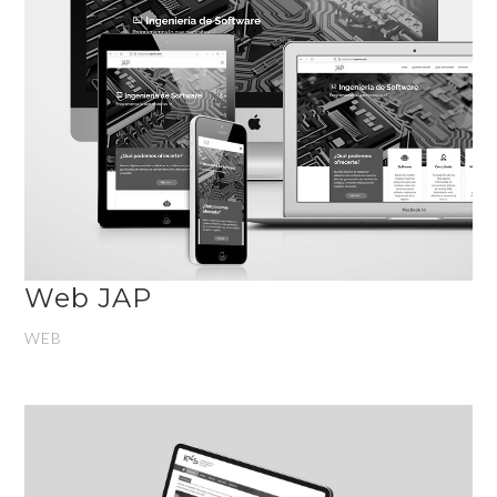
Web JAP
WEB