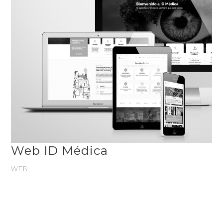
Web ID Médica
WEB